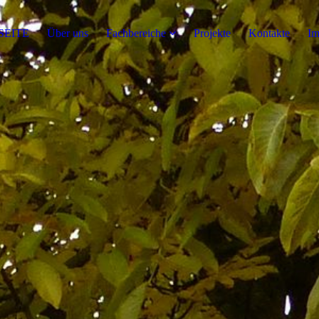
SEITE
Über uns
Fachbereiche
Projekte
Kontakte
Im