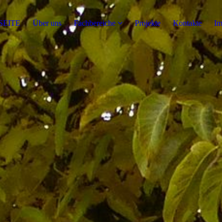
SEITE
Über uns
Fachbereiche
Projekte
Kontakte
Im